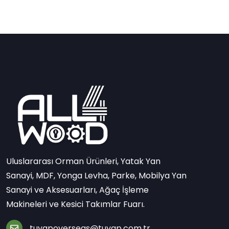
Uluslararası Orman Ürünleri, Yatak Yan
Sanayi, MDF, Yonga Levha, Parke, Mobilya Yan
Sanayi ve Aksesuarları, Ağaç İşleme
Makineleri ve Kesici Takımlar Fuarı.
tuyapoverseas@tuyap.com.tr